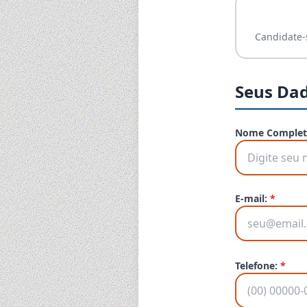
Candidate-
Seus Da
Nome Complet
E-mail:
*
Telefone:
*