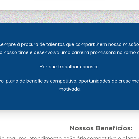
empre à procura de talentos que compartilhem nossa missão 
o nosso time e desenvolva uma carreira promissora no ramo 
Por que trabalhar conosco:
o, plano de benefícios competitivo, oportunidades de crescimen
motivada.
Nossos Benefícios:
 de seguros, atendimento ao
Salário competitivo e plano