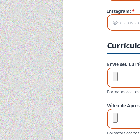
Instagram:
*
Currícul
Envie seu Currí
Formatos aceitos
Vídeo de Apre
Formatos aceitos