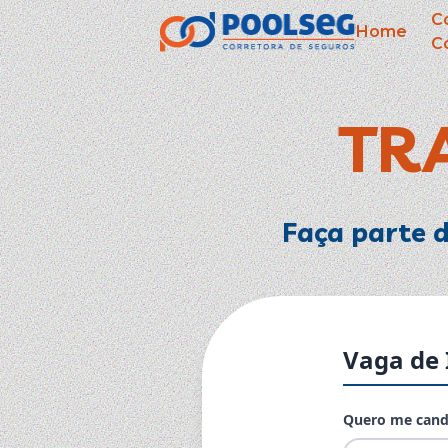
C
Home
C
TR
Faça parte d
Vaga de 
Quero me cand