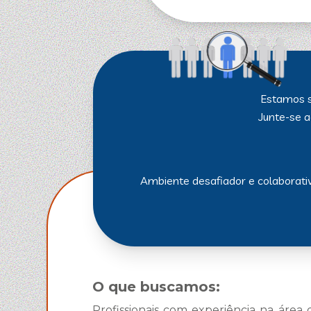
Estamos s
Junte-se a
Ambiente desafiador e colaborativ
O que buscamos:
Profissionais com experiência na área