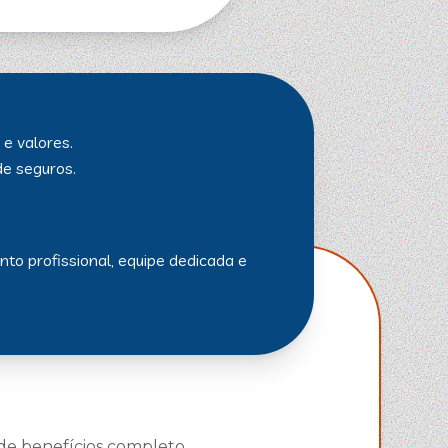
e valores.
de seguros.
to profissional, equipe dedicada e
 de benefícios completo.