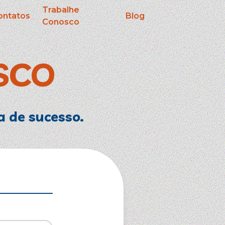
Trabalhe
ontatos
Blog
Conosco
SCO
a de sucesso.