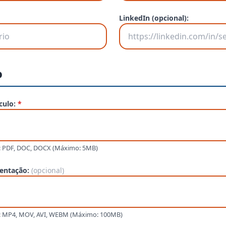
LinkedIn (opcional):
o
culo:
*
: PDF, DOC, DOCX (Máximo: 5MB)
sentação:
(opcional)
: MP4, MOV, AVI, WEBM (Máximo: 100MB)