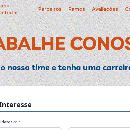
omo
Parceiros
Ramos
Avaliações
C
ontratar
ABALHE CONO
o nosso time e tenha uma carreir
Interesse
idatar a:
*