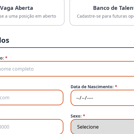
Vaga Aberta
Banco de Talen
se a uma posição em aberto
Cadastre-se para futuras o
dos
o:
*
Data de Nascimento:
*
Sexo:
*