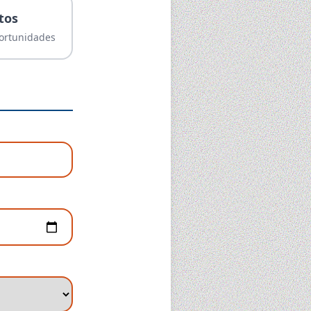
tos
portunidades