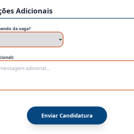
ões Adicionais
bendo da vaga?
ional):
Enviar Candidatura