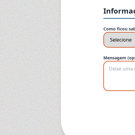
Informaç
Como ficou sa
Mensagem (opc