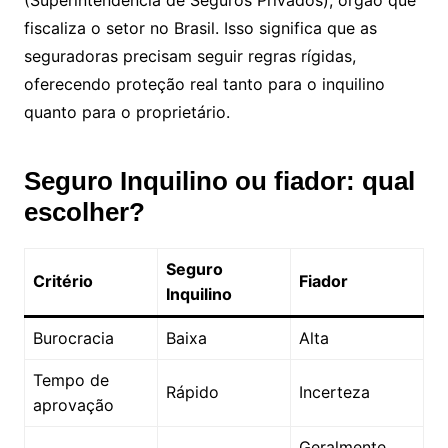
(Superintendência de Seguros Privados), órgão que
fiscaliza o setor no Brasil. Isso significa que as
seguradoras precisam seguir regras rígidas,
oferecendo proteção real tanto para o inquilino
quanto para o proprietário.
Seguro Inquilino ou fiador: qual
escolher?
Seguro
Critério
Fiador
Inquilino
Burocracia
Baixa
Alta
Tempo de
Rápido
Incerteza
aprovação
Geralmente