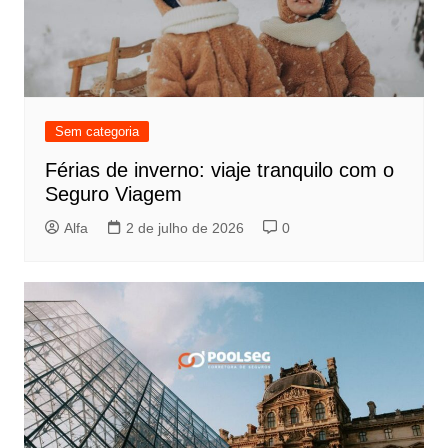
Sem categoria
Férias de inverno: viaje tranquilo com o
Seguro Viagem
Alfa
2 de julho de 2026
0