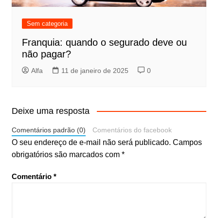
Sem categoria
Franquia: quando o segurado deve ou
não pagar?
Alfa
11 de janeiro de 2025
0
Deixe uma resposta
Comentários padrão (0)
Comentários do facebook
O seu endereço de e-mail não será publicado.
Campos
obrigatórios são marcados com
*
Comentário
*