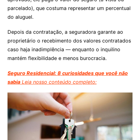
parcelado), que costuma representar um percentual
do aluguel.
Depois da contratação, a seguradora garante ao
proprietário o recebimento dos valores contratados
caso haja inadimplência — enquanto o inquilino
mantém flexibilidade e menos burocracia.
Seguro Residencial: 8 curiosidades que você não
sabia
Leia nosso conteúdo completo: