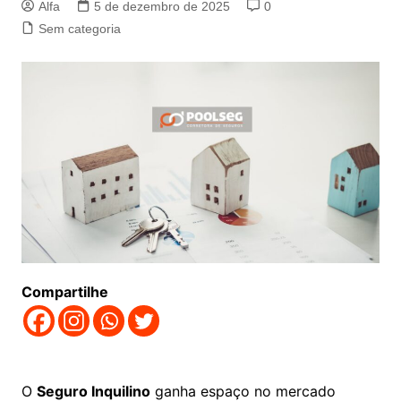
Alfa
5 de dezembro de 2025
0
Sem categoria
Compartilhe
O
Seguro Inquilino
ganha espaço no mercado