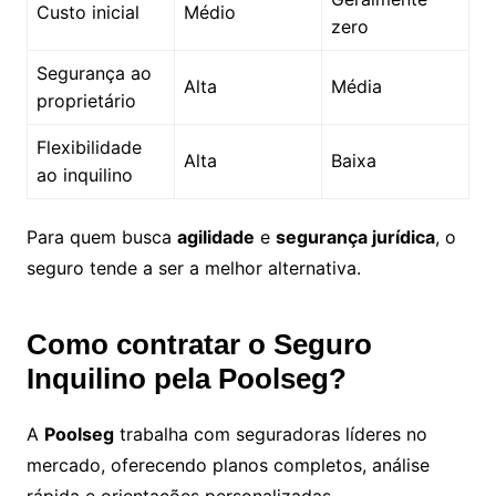
Custo inicial
Médio
zero
Segurança ao
Alta
Média
proprietário
Flexibilidade
Alta
Baixa
ao inquilino
Para quem busca
agilidade
e
segurança jurídica
, o
seguro tende a ser a melhor alternativa.
Como contratar o Seguro
Inquilino pela Poolseg?
A
Poolseg
trabalha com seguradoras líderes no
mercado, oferecendo planos completos, análise