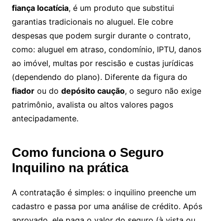
fiança locatícia
, é um produto que substitui
garantias tradicionais no aluguel. Ele cobre
despesas que podem surgir durante o contrato,
como: aluguel em atraso, condomínio, IPTU, danos
ao imóvel, multas por rescisão e custas jurídicas
(dependendo do plano). Diferente da figura do
fiador
ou do
depósito caução
, o seguro não exige
patrimônio, avalista ou altos valores pagos
antecipadamente.
Como funciona o Seguro
Inquilino na prática
A contratação é simples: o inquilino preenche um
cadastro e passa por uma análise de crédito. Após
aprovado, ele paga o valor do seguro (à vista ou