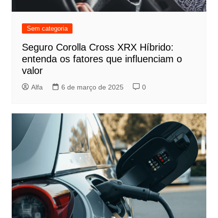
Sem categoria
Seguro Corolla Cross XRX Híbrido:
entenda os fatores que influenciam o
valor
Alfa
6 de março de 2025
0