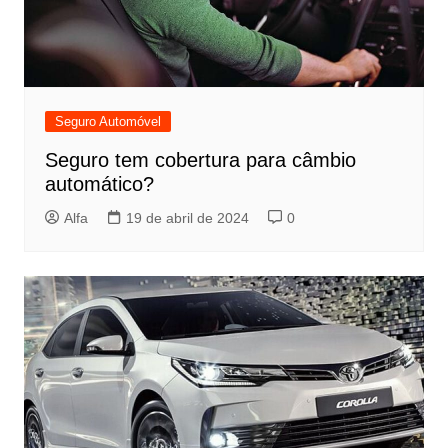
Seguro Automóvel
Seguro tem cobertura para câmbio
automático?
Alfa
19 de abril de 2024
0