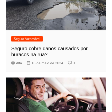
Seguro Automóvel
Seguro cobre danos causados por
buracos na rua?
Alfa
16 de maio de 2024
0