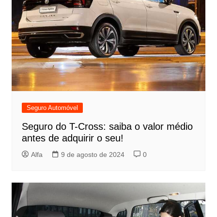
Seguro Automóvel
Seguro do T-Cross: saiba o valor médio
antes de adquirir o seu!
Alfa
9 de agosto de 2024
0