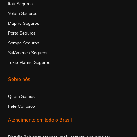
Itaú Seguros
Yelu
m
Seguros
Mapfre Seguros
Porto Seguros
Sompo Seguros
SulAmerica Seguros
Tokio Marine Seguros
Sobre nós
Quem Somos
Fale Conosco
Atendimento em todo o Brasil
Plantão 24h para atender você, sempre que precisar!