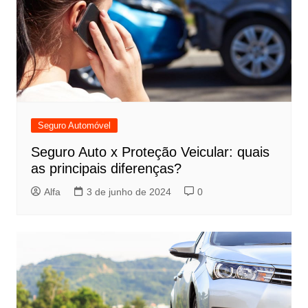
Seguro Automóvel
Seguro Auto x Proteção Veicular: quais
as principais diferenças?
Alfa
3 de junho de 2024
0